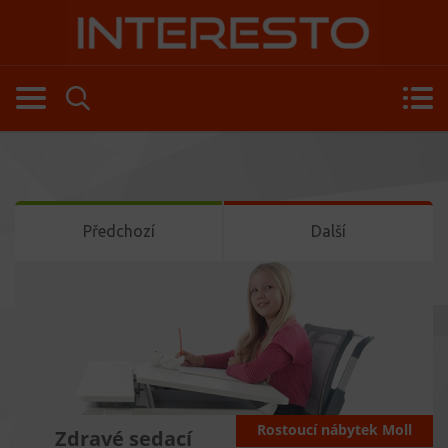
Předchozí
Další
Rostoucí nábytek Moll
Zdravé sedací