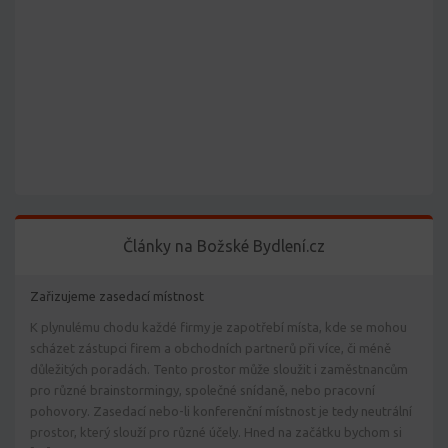
Články na Božské Bydlení.cz
Zařizujeme zasedací místnost
K plynulému chodu každé firmy je zapotřebí místa, kde se mohou
scházet zástupci firem a obchodních partnerů při více, či méně
důležitých poradách. Tento prostor může sloužit i zaměstnancům
pro různé brainstormingy, společné snídaně, nebo pracovní
pohovory. Zasedací nebo-li konferenční místnost je tedy neutrální
prostor, který slouží pro různé účely. Hned na začátku bychom si