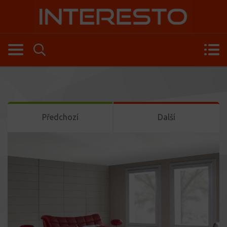
Předchozí
Další