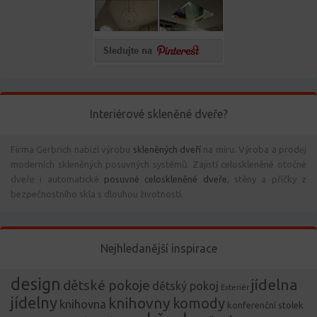
Interiérové skleněné dveře?
Firma Gerbrich nabízí výrobu
skleněných dveří
na míru. Výroba a prodej
moderních skleněných posuvných systémů. Zajistí celoskleněné otočné
dveře i automatické
posuvné celoskleněné dveře
, stěny a příčky z
bezpečnostního skla s dlouhou životností.
Nejhledanější inspirace
design
jídelna
dětské pokoje
dětský pokoj
Exteriér
jídelny
knihovny
komody
knihovna
konferenční stolek