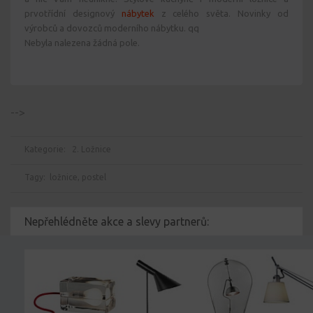
prvotřídní designový
nábytek
z celého světa. Novinky od
výrobců a dovozců moderního nábytku. qq
Nebyla nalezena žádná pole.
-->
Kategorie:
2. Ložnice
Tagy:
ložnice
,
postel
Nepřehlédněte akce a slevy partnerů: