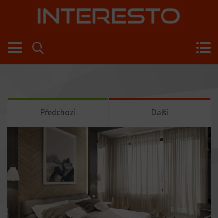
Předchozí
Další