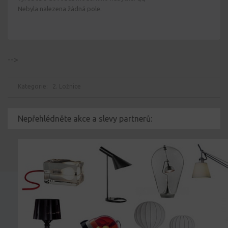
Nebyla nalezena žádná pole.
-->
Kategorie:
2. Ložnice
Nepřehlédněte akce a slevy partnerů: