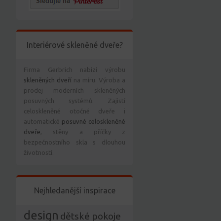
Interiérové skleněné dveře?
Firma Gerbrich nabízí výrobu
skleněných dveří
na míru. Výroba a
prodej moderních skleněných
posuvných systémů. Zajistí
celoskleněné otočné dveře i
automatické
posuvné celoskleněné
dveře
, stěny a příčky z
bezpečnostního skla s dlouhou
životností.
Nejhledanější inspirace
design
dětské pokoje