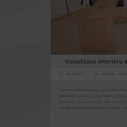
Vizualizace interiéru 
06.04.2017
Interesto - inter
Trendem dnešní doby je, mít kvalitní a rep
domovech na nás působí vzhled a užitná h
prostředí i na pracovištích, kde mnohdy 
vizualizace jak kancelářských prostor a o