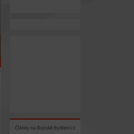
Články na Božské Bydlení.cz