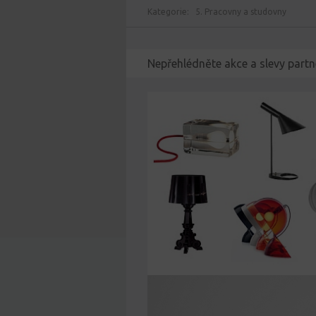
Kategorie:
5. Pracovny a studovny
Nepřehlédněte akce a slevy partn