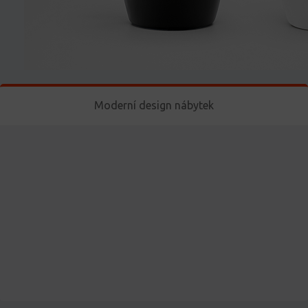
Moderní design nábytek