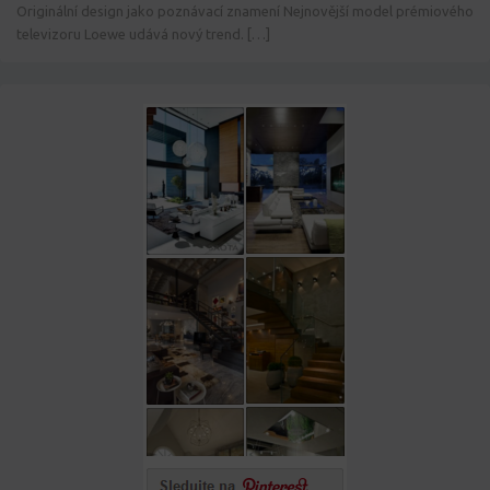
Originální design jako poznávací znamení Nejnovější model prémiového
televizoru Loewe udává nový trend. […]