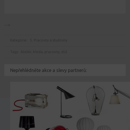
-->
Kategorie:
5. Pracovny a studovny
Tagy:
Ateliér
,
křesla
,
pracovny
,
stůl
Nepřehlédněte akce a slevy partnerů: