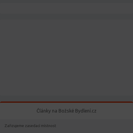
Články na Božské Bydlení.cz
Zařizujeme zasedací místnost