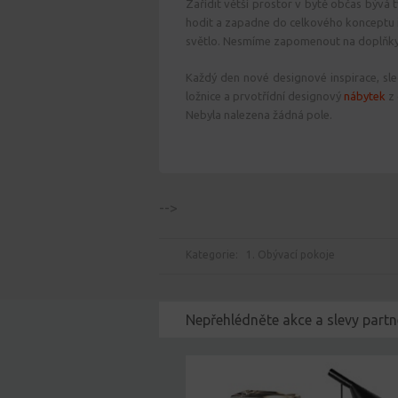
Zařídit větší prostor v bytě občas bývá t
hodit a zapadne do celkového konceptu i
světlo. Nesmíme zapomenout na doplňky,
Každý den nové designové inspirace, sle
ložnice a prvotřídní designový
nábytek
z 
Nebyla nalezena žádná pole.
-->
Kategorie:
1. Obývací pokoje
Nepřehlédněte akce a slevy partn