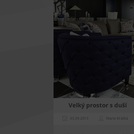
Velký prostor s duší
05.09.2015
Marie Krátká