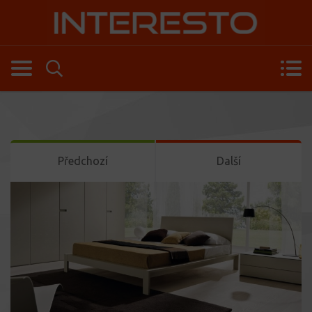
Předchozí
Další