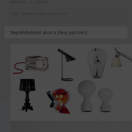
Kategorie:
2. Ložnice
Tagy:
ložnice
,
postele
,
šatní skříně
Nepřehlédněte akce a slevy partnerů: