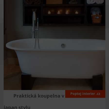
Poptej Interier .cz
Praktická koupelna v
japan stylu