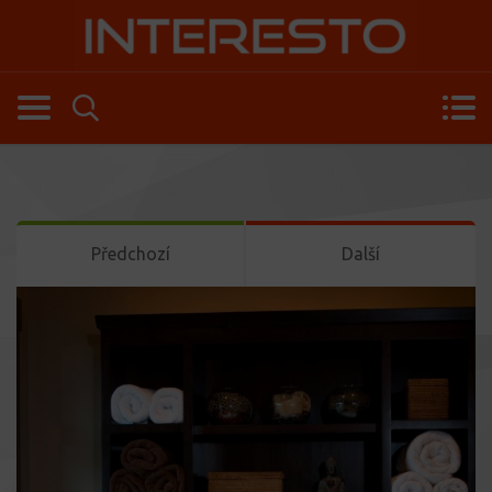
Předchozí
Další