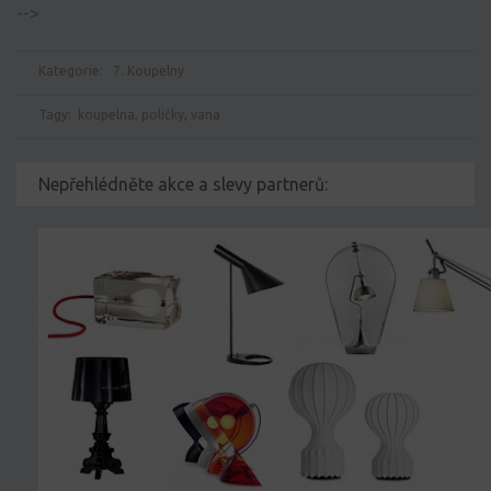
-->
Kategorie:
7. Koupelny
Tagy:
koupelna
,
poličky
,
vana
Nepřehlédněte akce a slevy partnerů: