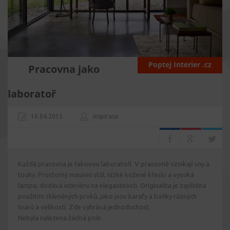
Poptej Interier .cz
Pracovna jako
laboratoř
16.04.2015
inspirace
Každá pracovna je takovou laboratoří. V pracovně vznikají sny a
touhy. Prostorný masivní stůl, nízké kožené křeslo a vysoká
lampa, dodává interiéru na elegantnosti. Originalita je zajištěna
použitím skleněných prvků, jako jsou karafy a baňky různých
tvarů a velikostí. Zde vyhrává jednoduchost.
Nebyla nalezena žádná pole.