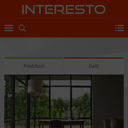
Předchozí
Další