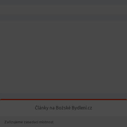
Články na Božské Bydlení.cz
Zařizujeme zasedací místnost