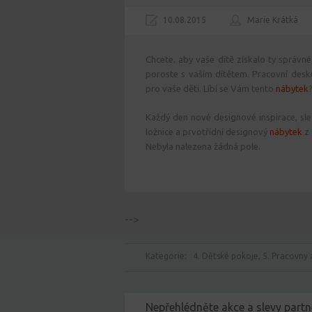
10.08.2015
Marie Krátká
Chcete, aby vaše dítě získalo ty správné
poroste s vaším dítětem. Pracovní desku
pro vaše děti. Líbí se Vám tento
nábytek
Každý den nové designové inspirace, sle
ložnice a prvotřídní designový
nábytek
z 
Nebyla nalezena žádná pole.
-->
Kategorie:
4. Dětské pokoje
,
5. Pracovny 
Nepřehlédněte akce a slevy partn