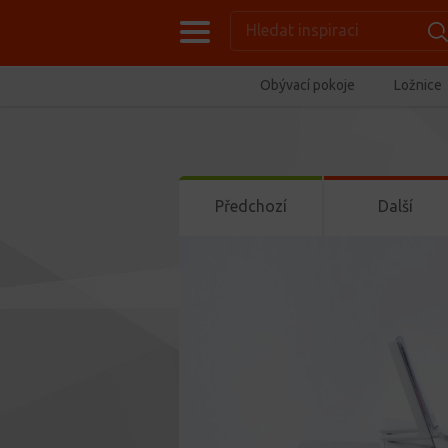
Obývací pokoje
Ložnice
Předchozí
Další