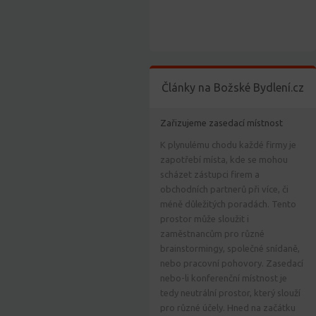
Články na Božské Bydlení.cz
Zařizujeme zasedací místnost
K plynulému chodu každé firmy je
zapotřebí místa, kde se mohou
scházet zástupci firem a
obchodních partnerů při více, či
méně důležitých poradách. Tento
prostor může sloužit i
zaměstnancům pro různé
brainstormingy, společné snídaně,
nebo pracovní pohovory. Zasedací
nebo-li konferenční místnost je
tedy neutrální prostor, který slouží
pro různé účely. Hned na začátku