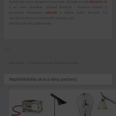
Každý den nové designové inspirace, sledujte portál
interesto.cz
a nic Vám neunikne. Stylové kuchyně i moderní ložnice a
prvotřídní designový
nábytek
z celého světa. Novinky od
výrobců a dovozců moderního nábytku. qq
Nebyla nalezena žádná pole.
-->
Kategorie:
1. Obývací pokoje
,
Pohovky a křesla
Nepřehlédněte akce a slevy partnerů: