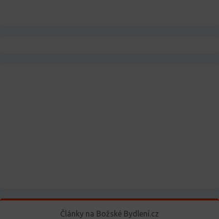
Články na Božské Bydlení.cz