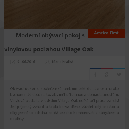
Amtico First
Moderní obývací pokoj s
vinylovou podlahou Village Oak
01.06.2016
Marie Krátká
Obývací pokoj je společenské centrum celé domácnosti, proto
bychom měli dbát na to, aby měl příjemnou a domácí atmosféru.
Vinylová podlaha v odstínu Village Oak udělá půl práce za vás!
Její příjemný vzhled a teplá barva dřeva zútulní celý prostor a
díky jemného odstínu se dá snadno kombinovat s nábytkem a
doplňky.