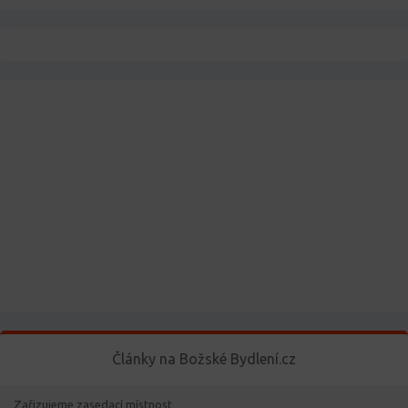
Články na Božské Bydlení.cz
Zařizujeme zasedací místnost