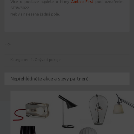
Více o podlaze najdete u firmy
Amtico First
pod označením
SF3W3022.
Nebyla nalezena žádná pole.
-->
Kategorie:
1. Obývací pokoje
Nepřehlédněte akce a slevy partnerů: