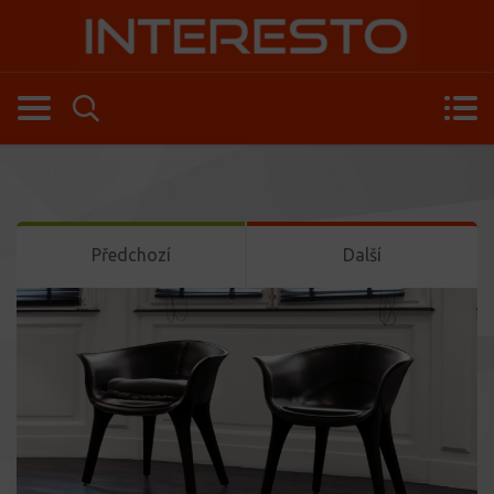
Předchozí
Další