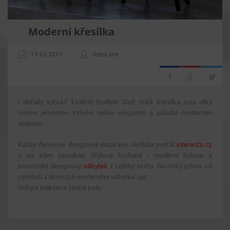
Moderní křesílka
19.05.2015
inspirace
I detaily vytváří kvalitní bydlení. Dvě malá křesílka jsou díky
svému jemnému zvlnění velice elegantní a působí moderním
dojmem.
Každý den nové designové inspirace, sledujte portál
interesto.cz
a nic Vám neunikne. Stylové kuchyně i moderní ložnice a
prvotřídní designový
nábytek
z celého světa. Novinky přímo od
výrobců a dovozců moderního nábytku. qq
Nebyla nalezena žádná pole.