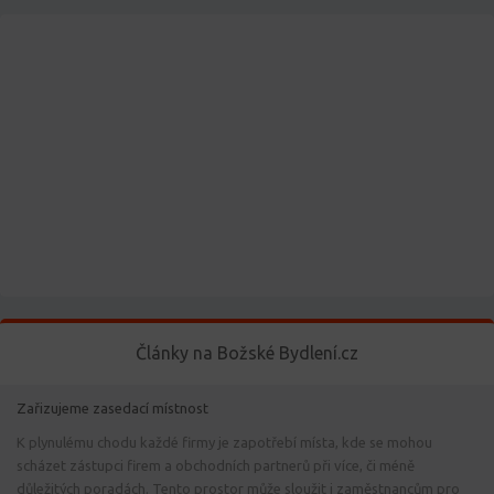
Články na Božské Bydlení.cz
Zařizujeme zasedací místnost
K plynulému chodu každé firmy je zapotřebí místa, kde se mohou
scházet zástupci firem a obchodních partnerů při více, či méně
důležitých poradách. Tento prostor může sloužit i zaměstnancům pro