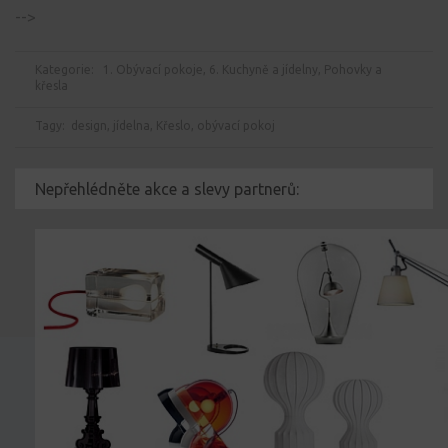
-->
Kategorie:
1. Obývací pokoje
,
6. Kuchyně a jídelny
,
Pohovky a
křesla
Tagy:
design
,
jídelna
,
Křeslo
,
obývací pokoj
Nepřehlédněte akce a slevy partnerů: