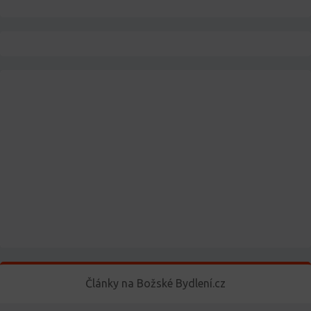
Články na Božské Bydlení.cz