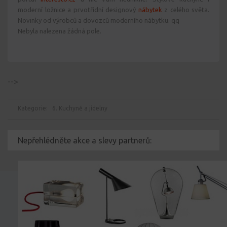
moderní ložnice a prvotřídní designový
nábytek
z celého světa.
Novinky od výrobců a dovozců moderního nábytku. qq
Nebyla nalezena žádná pole.
-->
Kategorie:
6. Kuchyně a jídelny
Nepřehlédněte akce a slevy partnerů: