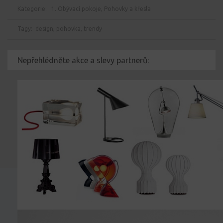
Kategorie:
1. Obývací pokoje
,
Pohovky a křesla
Tagy:
design
,
pohovka
,
trendy
Nepřehlédněte akce a slevy partnerů: