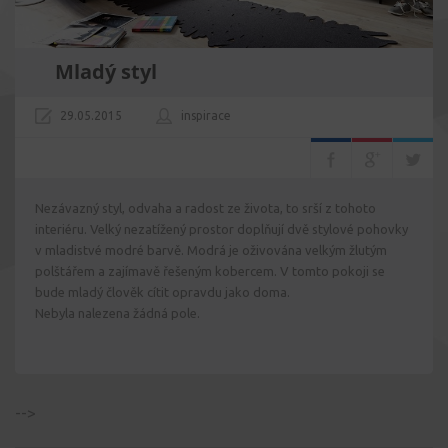
Mladý styl
29.05.2015
inspirace
Nezávazný styl, odvaha a radost ze života, to srší z tohoto
interiéru. Velký nezatížený prostor doplňují dvě stylové pohovky
v mladistvé modré barvě. Modrá je oživována velkým žlutým
polštářem a zajímavě řešeným kobercem. V tomto pokoji se
bude mladý člověk cítit opravdu jako doma.
Nebyla nalezena žádná pole.
-->