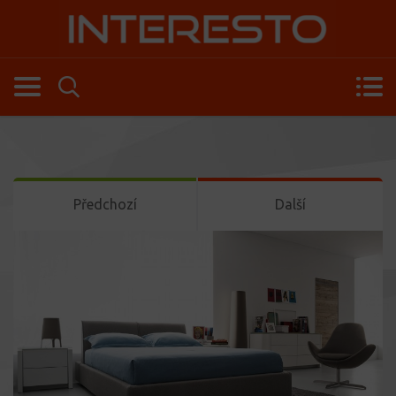
Předchozí
Další