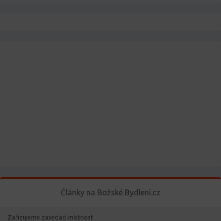
Články na Božské Bydlení.cz
Zařizujeme zasedací místnost