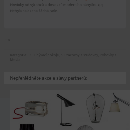
Novinky od výrobců a dovozců moderního nábytku. qq
Nebyla nalezena žádná pole.
-->
Kategorie:
1. Obývací pokoje
,
5. Pracovny a studovny
,
Pohovky a
křesla
Nepřehlédněte akce a slevy partnerů: