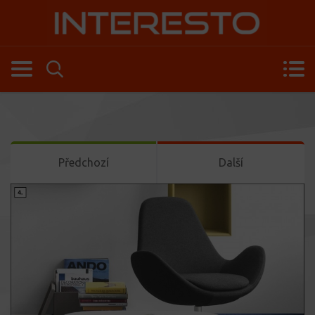
Předchozí
Další