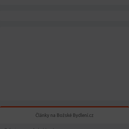
Články na Božské Bydlení.cz