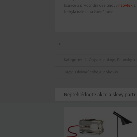
ložnice a prvotřídní designový
nábytek
z 
Nebyla nalezena žádná pole.
-->
Kategorie:
1. Obývací pokoje
,
Pohovky a k
Tagy:
Obývací pokoje
,
pohovky
Nepřehlédněte akce a slevy partn