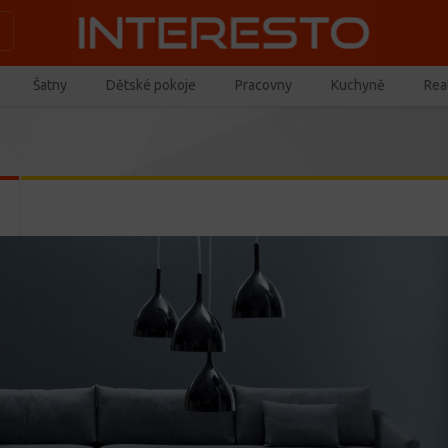
Šatny
Dětské pokoje
Pracovny
Kuchyně
Real