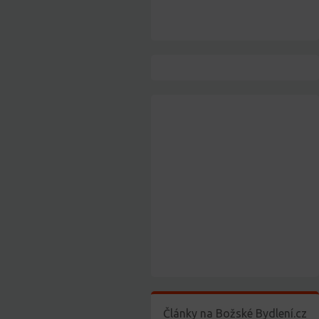
Články na Božské Bydlení.cz