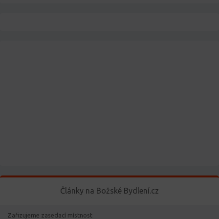
Články na Božské Bydlení.cz
Zařizujeme zasedací místnost