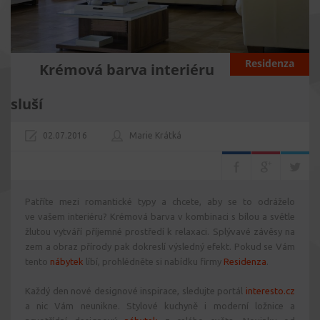
Residenza
Krémová barva interiéru
sluší
02.07.2016
Marie Krátká
Patříte mezi romantické typy a chcete, aby se to odráželo
ve vašem interiéru? Krémová barva v kombinaci s bílou a světle
žlutou vytváří příjemné prostředí k relaxaci. Splývavé závěsy na
zem a obraz přírody pak dokreslí výsledný efekt. Pokud se Vám
tento
nábytek
líbí, prohlédněte si nabídku firmy
Residenza
.
Každý den nové designové inspirace, sledujte portál
interesto.cz
a nic Vám neunikne. Stylové kuchyně i moderní ložnice a