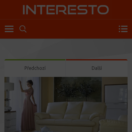
Předchozí
Další