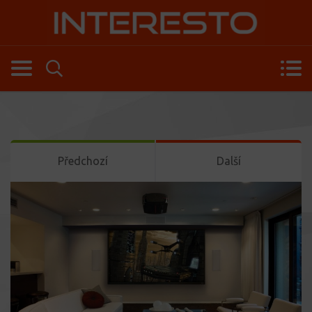
Předchozí
Další