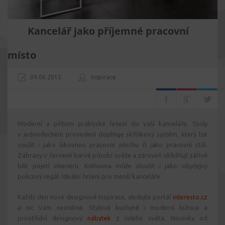
Kancelář jako příjemné pracovní
místo
09.06.2015
inspirace
Moderní a přitom praktické řešení do vaší kanceláře. Stoly
v jednoduchém provedení doplňuje skříňkový systém, který lze
využít i jako šikovnou pracovní plochu či jako pracovní stůl.
Zábrany v červené barvě působí svěže a zároveň uklidňují zářivě
bílé pojetí interiéru. Knihovna může sloužit i jako obyčejný
policový regál. Ideální řešení pro menší kanceláře.
Každý den nové designové inspirace, sledujte portál
interesto.cz
a nic Vám neunikne. Stylové kuchyně i moderní ložnice a
prvotřídní designový
nábytek
z celého světa. Novinky od