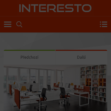
Předchozí
Další