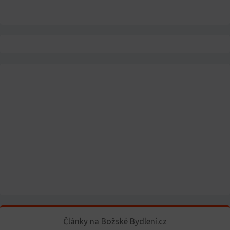
Články na Božské Bydlení.cz