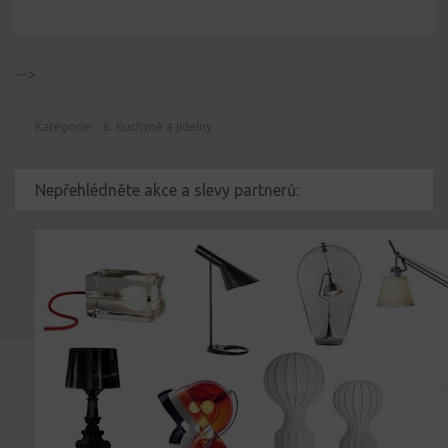
-->
Kategorie:
6. Kuchyně a jídelny
Nepřehlédněte akce a slevy partnerů: