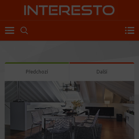
Předchozí
Další