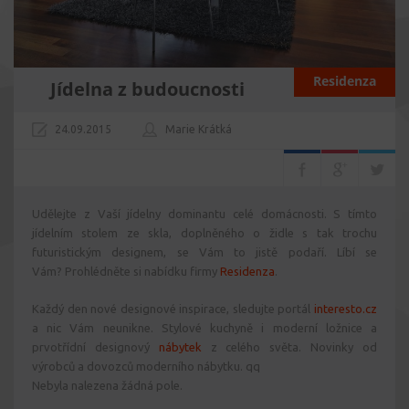
Residenza
Jídelna z budoucnosti
24.09.2015
Marie Krátká
Udělejte z Vaší jídelny dominantu celé domácnosti. S tímto
jídelním stolem ze skla, doplněného o židle s tak trochu
futuristickým designem, se Vám to jistě podaří. Líbí se
Vám? Prohlédněte si nabídku firmy
Residenza
.
Každý den nové designové inspirace, sledujte portál
interesto.cz
a nic Vám neunikne. Stylové kuchyně i moderní ložnice a
prvotřídní designový
nábytek
z celého světa. Novinky od
výrobců a dovozců moderního nábytku. qq
Nebyla nalezena žádná pole.