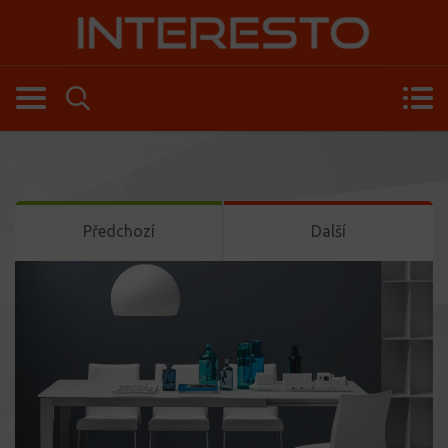
Předchozí
Další