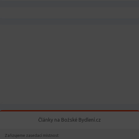
Články na Božské Bydlení.cz
Zařizujeme zasedací místnost