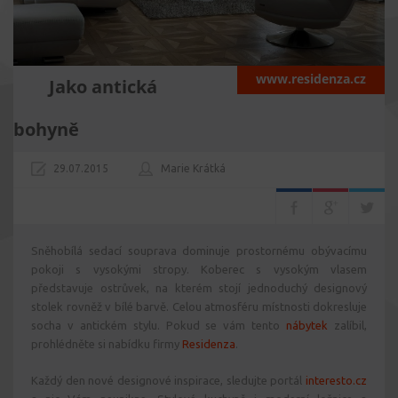
www.residenza.cz
Jako antická
bohyně
29.07.2015
Marie Krátká
Sněhobílá sedací souprava dominuje prostornému obývacímu
pokoji s vysokými stropy. Koberec s vysokým vlasem
představuje ostrůvek, na kterém stojí jednoduchý designový
stolek rovněž v bílé barvě. Celou atmosféru místnosti dokresluje
socha v antickém stylu. Pokud se vám tento
nábytek
zalíbil,
prohlédněte si nabídku firmy
Residenza
.
Každý den nové designové inspirace, sledujte portál
interesto.cz