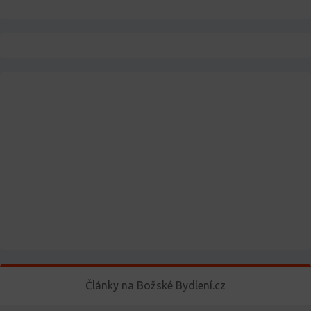
Články na Božské Bydlení.cz