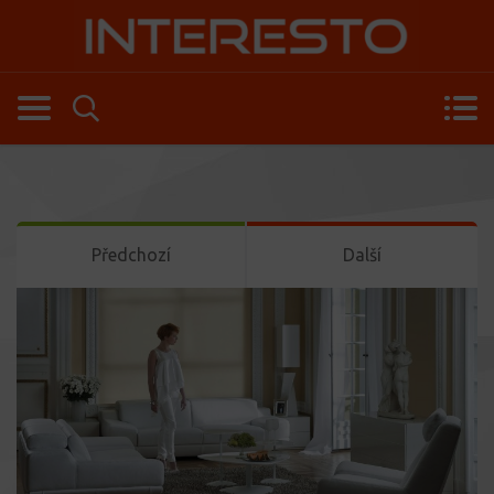
Předchozí
Další