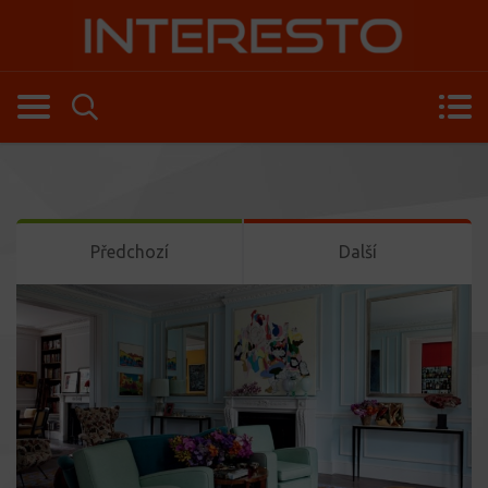
Předchozí
Další