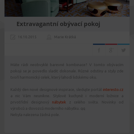
Extravagantní obývací pokoj
16.10.2015
Marie Krátká
Máte rádi neobvyklé barevné kombinace? V tomto obývacím
pokoji se je povedlo sladit dokonale. Různé odstíny a styly zde
tvoří harmonický celek, který lahodí lidskému oku.
Každý den nové designové inspirace, sledujte portál
interesto.cz
a nic Vám neunikne. Stylové kuchyně i moderní ložnice a
prvotřídní designový
nábytek
z celého světa. Novinky od
výrobců a dovozců moderního nábytku. qq
Nebyla nalezena žádná pole.