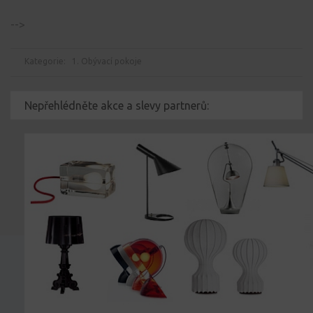
-->
Kategorie:
1. Obývací pokoje
Nepřehlédněte akce a slevy partnerů: