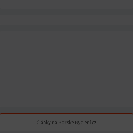
Články na Božské Bydlení.cz