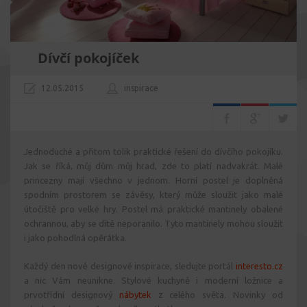
Dívčí pokojíček
12.05.2015
inspirace
Jednoduché a přitom tolik praktické řešení do dívčího pokojíku.
Jak se říká, můj dům můj hrad, zde to platí nadvakrát. Malé
princezny mají všechno v jednom. Horní postel je doplněná
spodním prostorem se závěsy, který může sloužit jako malé
útočiště pro velké hry. Postel má praktické mantinely obalené
ochrannou, aby se dítě neporanilo. Tyto mantinely mohou sloužit
i jako pohodlná opěrátka.
Každý den nové designové inspirace, sledujte portál
interesto.cz
a nic Vám neunikne. Stylové kuchyně i moderní ložnice a
prvotřídní designový
nábytek
z celého světa. Novinky od