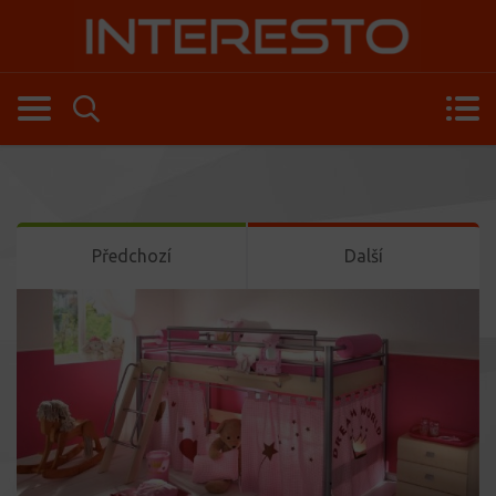
Předchozí
Další