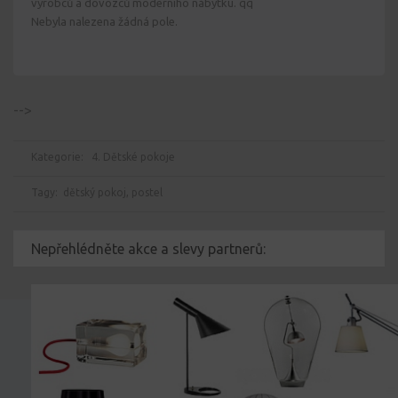
výrobců a dovozců moderního nábytku. qq
Nebyla nalezena žádná pole.
-->
Kategorie:
4. Dětské pokoje
Tagy:
dětský pokoj
,
postel
Nepřehlédněte akce a slevy partnerů: