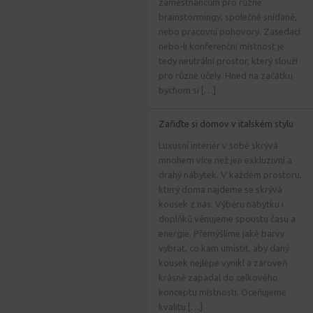
zaměstnancům pro různé
brainstormingy, společné snídaně,
nebo pracovní pohovory. Zasedací
nebo-li konferenční místnost je
tedy neutrální prostor, který slouží
pro různé účely. Hned na začátku
bychom si […]
Zařiďte si domov v italském stylu
Luxusní interiér v sobě skrývá
mnohem více než jen exkluzivní a
drahý nábytek. V každém prostoru,
který doma najdeme se skrývá
kousek z nás. Výběru nábytku i
doplňků věnujeme spoustu času a
energie. Přemýšlíme jaké barvy
vybrat, co kam umístit, aby daný
kousek nejlépe vynikl a zároveň
krásně zapadal do celkového
konceptu místnosti. Oceňujeme
kvalitu […]