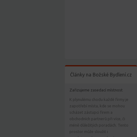
Články na Božské Bydlení.cz
Zařizujeme zasedací místnost
K plynulému chodu každé firmy je
zapotřebí místa, kde se mohou
scházet zástupci firem a
obchodních partnerů při více, či
méně důležitých poradách. Tento
prostor může sloužit i