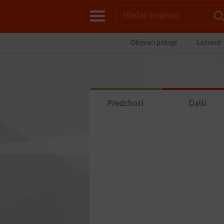
Obývací pokoje
Ložnice
Předchozí
Další