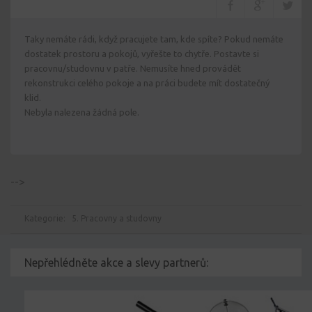
Taky nemáte rádi, když pracujete tam, kde spíte? Pokud nemáte
dostatek prostoru a pokojů, vyřešte to chytře. Postavte si
pracovnu/studovnu v patře. Nemusíte hned provádět
rekonstrukci celého pokoje a na práci budete mít dostatečný
klid.
Nebyla nalezena žádná pole.
-->
Kategorie:
5. Pracovny a studovny
Nepřehlédněte akce a slevy partnerů: