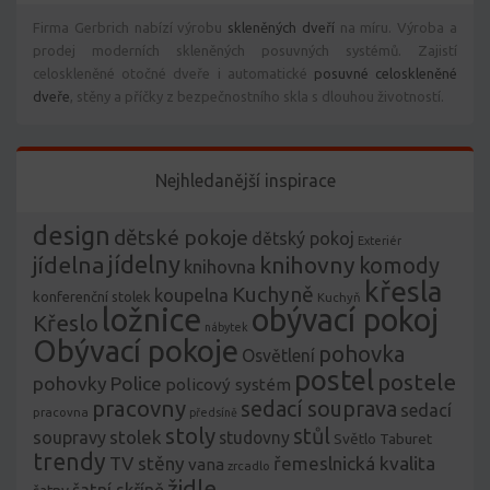
Firma Gerbrich nabízí výrobu
skleněných dveří
na míru. Výroba a
prodej moderních skleněných posuvných systémů. Zajistí
celoskleněné otočné dveře i automatické
posuvné celoskleněné
dveře
, stěny a příčky z bezpečnostního skla s dlouhou životností.
Nejhledanější inspirace
design
dětské pokoje
dětský pokoj
Exteriér
jídelny
jídelna
knihovny
komody
knihovna
křesla
Kuchyně
koupelna
konferenční stolek
Kuchyň
ložnice
obývací pokoj
Křeslo
nábytek
Obývací pokoje
pohovka
Osvětlení
postel
postele
pohovky
Police
policový systém
pracovny
sedací souprava
sedací
pracovna
předsíně
stoly
stůl
stolek
soupravy
studovny
Světlo
Taburet
trendy
TV stěny
řemeslnická kvalita
vana
zrcadlo
židle