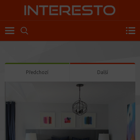
Předchozí
Další