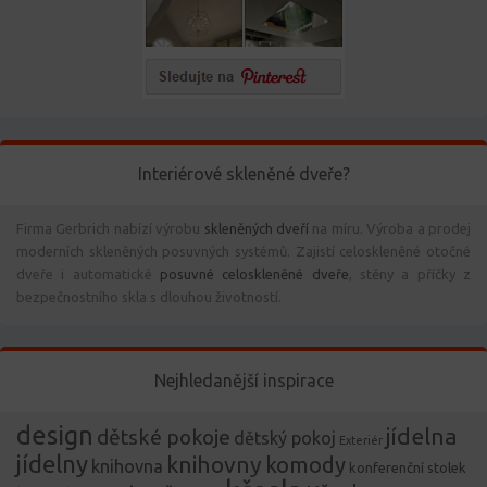
Interiérové skleněné dveře?
Firma Gerbrich nabízí výrobu
skleněných dveří
na míru. Výroba a prodej
moderních skleněných posuvných systémů. Zajistí celoskleněné otočné
dveře i automatické
posuvné celoskleněné dveře
, stěny a příčky z
bezpečnostního skla s dlouhou životností.
Nejhledanější inspirace
design
jídelna
dětské pokoje
dětský pokoj
Exteriér
jídelny
knihovny
komody
knihovna
konferenční stolek