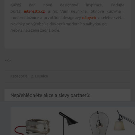
Každý den nové designové inspirace, sledujte
portál
interesto.cz
a nic Vám neunikne. Stylové kuchyně i
moderní ložnice a prvotřídní designový
nábytek
z celého světa.
Novinky od výrobců a dovozců moderního nábytku. qq
Nebyla nalezena žádná pole.
-->
Kategorie:
2. Ložnice
Nepřehlédněte akce a slevy partnerů: