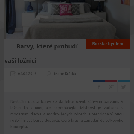
Božské bydlení
Barvy, které probudí
vaši ložnici
04.04.2016
Marie Krátká
Neutrální paleta barev se dá lehce oživit zářivými barvami. V
ložnici to s nimi, ale nepřehánějte. Místnost je zařízena v
moderním duchu v modro-šedých tónech. Potencionální nudu
rozbíjí hravé barvy doplňků, které krásně zapadají do celkového
konceptu.