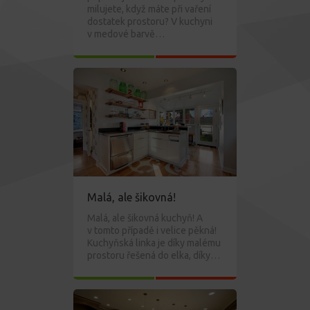
milujete, když máte při vaření
dostatek prostoru? V kuchyni
v medové barvě…
Malá, ale šikovná!
Malá, ale šikovná kuchyň! A
v tomto případě i velice pěkná!
Kuchyňská linka je díky malému
prostoru řešená do elka, díky…