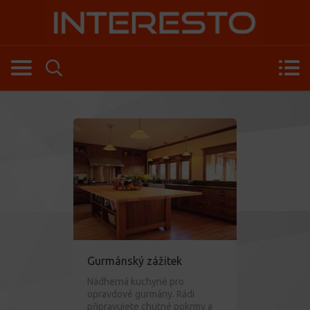
Gurmánský zážitek
Nádherná kuchyně pro
opravdové gurmány. Rádi
připravujete chutné pokrmy a