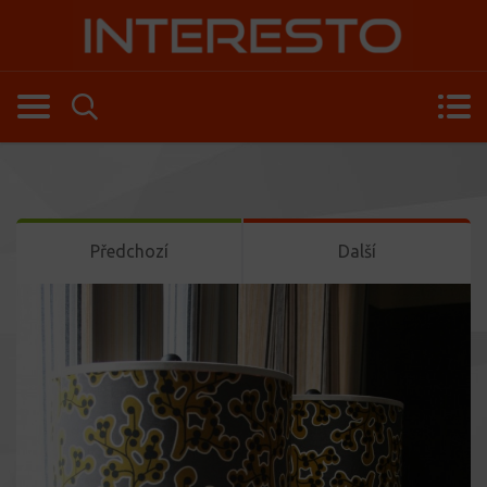
Předchozí
Další