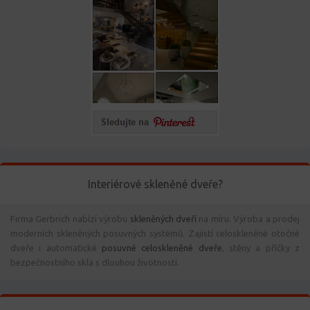
Interiérové skleněné dveře?
Firma Gerbrich nabízí výrobu
skleněných dveří
na míru. Výroba a prodej
moderních skleněných posuvných systémů. Zajistí celoskleněné otočné
dveře i automatické
posuvné celoskleněné dveře
, stěny a příčky z
bezpečnostního skla s dlouhou životností.