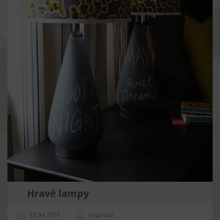
Hravé lampy
18.04.2015
inspirace