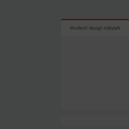
Moderní design nábytek