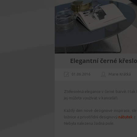
Elegantní černé křesl
01.06.2016
Marie Krátká
Ztělesněná elegance v černé barvě. I tak
jej můžete využívat v kanceláři.
Každý den nové designové inspirace, sle
ložnice a prvotřídní designový
nábytek
z 
Nebyla nalezena žádná pole.