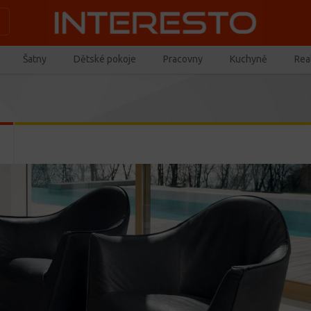
Šatny
Dětské pokoje
Pracovny
Kuchyně
Real