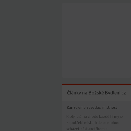
Články na Božské Bydlení.cz
Zařizujeme zasedací místnost
K plynulému chodu každé firmy je
zapotřebí místa, kde se mohou
scházet zástupci firem a